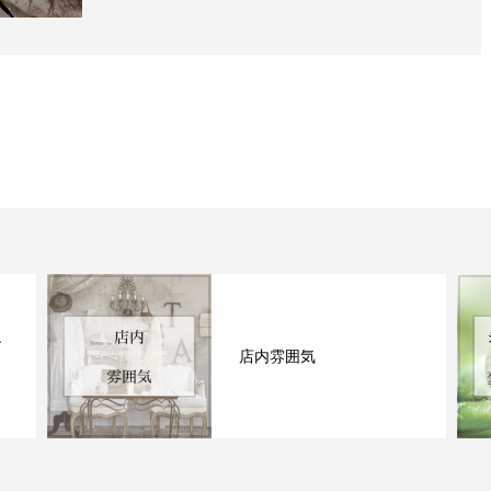
ン
店内雰囲気