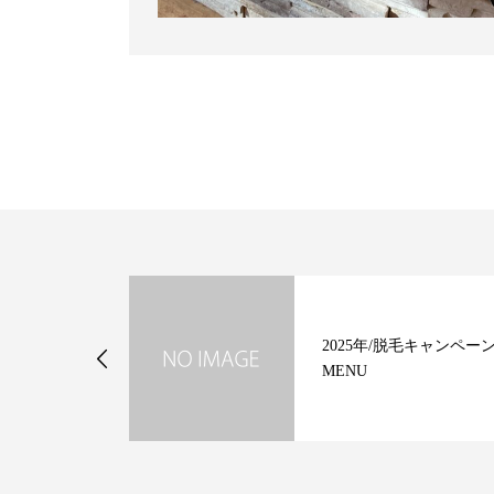
ンペーン開催中
2025年/脱毛キャンペー
MENU