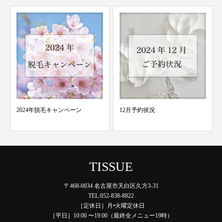
2024年脱毛キャンペーン
12月予約状況
TISSUE
〒468-0034 名古屋市天白区久方3-31
TEL:052-838-8822
［定休日］月•火曜定休日
［平日］10:00 〜19:00（最終全メニュー19時）