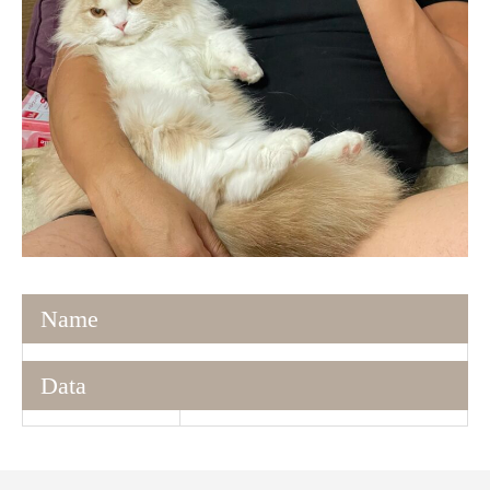
Name
Data