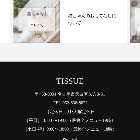
猫ちゃんのおもてなしに
ついて
TISSUE
〒468-0034 名古屋市天白区久方3-31
TEL:052-838-8822
［定休日］月•火曜定休日
［平日］10:00 〜19:00（最終全メニュー19時）
［土日•祝］9:00〜18:00（最終全メニュー18時）