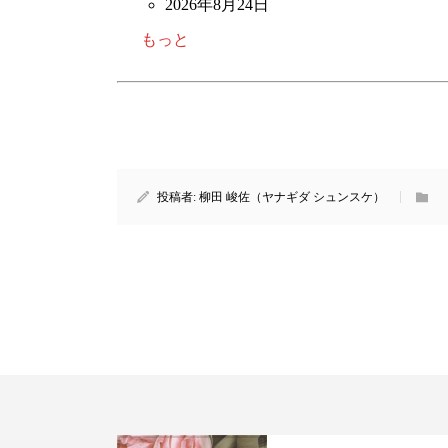
2026年8月24日
もっと
投稿者:
柳田 峻佐（ヤナギダ シュンスケ）