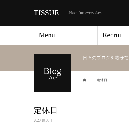
TISSUE
-Have fun every day-
Menu
Recruit
日々のブログを載せて
Blog
ブログ
定休日
定休日
2020.10.08