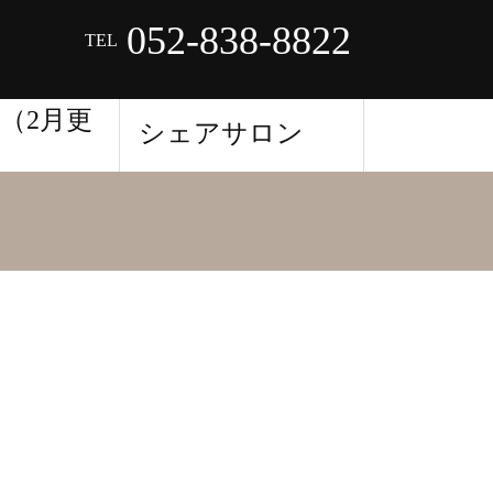
052-838-8822
TEL
（2月更
シェアサロン