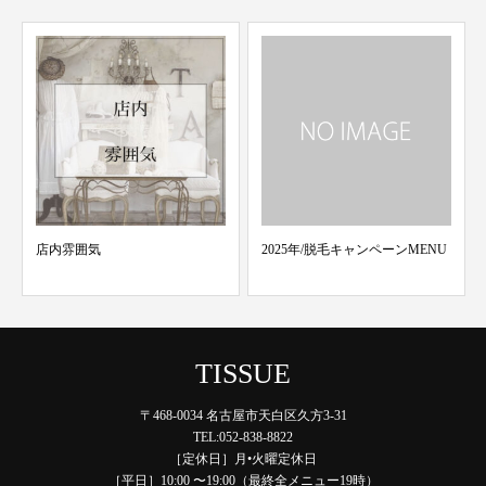
店内雰囲気
2025年/脱毛キャンペーンMENU
TISSUE
〒468-0034 名古屋市天白区久方3-31
TEL:052-838-8822
［定休日］月•火曜定休日
［平日］10:00 〜19:00（最終全メニュー19時）