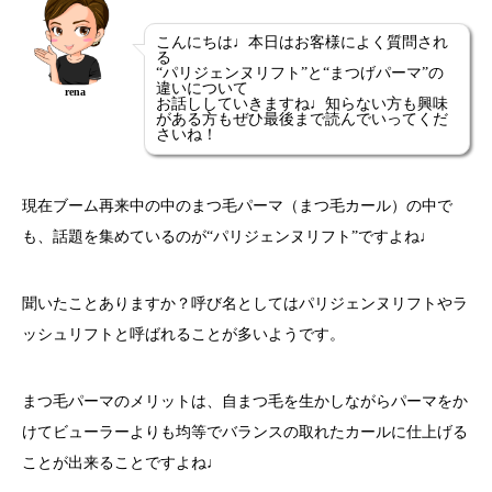
こんにちは♩本日はお客様によく質問され
る
“パリジェンヌリフト”と“まつげパーマ”の
違いについて
rena
お話ししていきますね♩知らない方も興味
がある方もぜひ最後まで読んでいってくだ
さいね！
現在ブーム再来中の中のまつ毛パーマ（まつ毛カール）の中で
も、話題を集めているのが“パリジェンヌリフト”ですよね♩
聞いたことありますか？呼び名としてはパリジェンヌリフトやラ
ッシュリフトと呼ばれることが多いようです。
まつ毛パーマのメリットは、自まつ毛を生かしながらパーマをか
けてビューラーよりも均等でバランスの取れたカールに仕上げる
ことが出来ることですよね♩