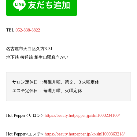
TEL:
052-838-8822
名古屋市天白区久方
3-31
地下鉄 桜通線 相生山駅真向かい
サロン定休日：
:
毎週月曜、第２、３火曜定休
エステ定休日：
:
毎週月曜、火曜定休
Hot Pepper<サロン>:
https://beauty.hotpepper.jp/slnH000234100/
Hot Pepper<エステ>:
https://beauty.hotpepper.jp/kr/slnH000363218/