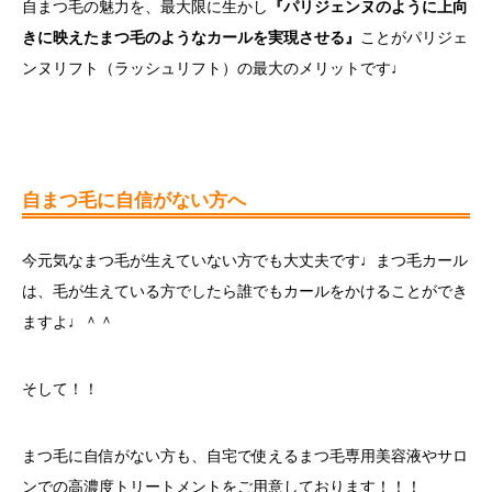
自まつ毛の魅力を、最大限に生かし
『パリジェンヌのように上向
きに映えたまつ毛のようなカールを実現させる』
ことがパリジェ
ンヌリフト（ラッシュリフト）の最大のメリットです♩
自まつ毛に自信がない方へ
今元気なまつ毛が生えていない方でも大丈夫です♩まつ毛カール
は、毛が生えている方でしたら誰でもカールをかけることができ
ますよ♩＾＾
そして！！
まつ毛に自信がない方も、自宅で使えるまつ毛専用美容液やサロ
ンでの高濃度トリートメントをご用意しております！！！