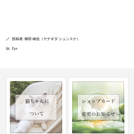
投稿者:
柳田 峻佐（ヤナギダ シュンスケ）
Eye