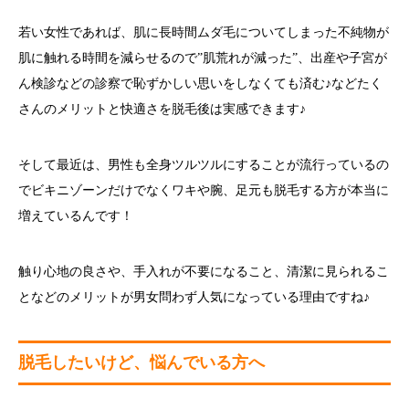
若い女性であれば、肌に長時間ムダ毛についてしまった不純物が
肌に触れる時間を減らせるので”肌荒れが減った”、出産や子宮が
ん検診などの診察で恥ずかしい思いをしなくても済む♪などたく
さんのメリットと快適さを脱毛後は実感できます♪
そして最近は、男性も全身ツルツルにすることが流行っているの
でビキニゾーンだけでなくワキや腕、足元も脱毛する方が本当に
増えているんです！
触り心地の良さや、手入れが不要になること、清潔に見られるこ
となどのメリットが男女問わず人気になっている理由ですね♪
脱毛したいけど、悩んでいる方へ