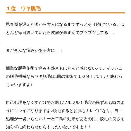
１位 ワキ脱毛
思春期を迎えた頃から大人になるまでずっとそり続けている。ほ
とんど毎日抜いていたら皮膚が黒ずんでブツブツしてる。。
まだそんな悩みがある方に！！
簡単な脱毛施術で痛みも熱さもほとんど感じない♪リティッシュ
の脱毛機械ならワキ脱毛は1回の施術で１０分！パパッと終わっ
ちゃいますよ♪
自己処理をなくすだけでお肌もツルツル！毛穴の黒ずみも嘘のよ
うにキレイになりますよ♪脱毛するとお肌もキレイになり、自己
処理が一切いらない！一石二鳥の効果があるのに、脱毛の良さを
知らずに終わらせたらもったいないですよ！！