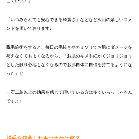
ごくいい！」
「いつみられても安心できる綺麗さ」などなど沢山の嬉しいコメ
ントを頂いております♩
脱毛施術をすると、毎日の毛抜きやカミソリでお肌にダメージを
与えなくてもよくなるから、「お肌のキメも細かくジョリジョリ
とした触り心地もなくなるのでお肌自体に自信を持てるようにな
った」と
一石二鳥以上の効果を感じて頂いている方は多くいらっしゃるん
ですよ♩
脱毛を決意したキッカケは何？