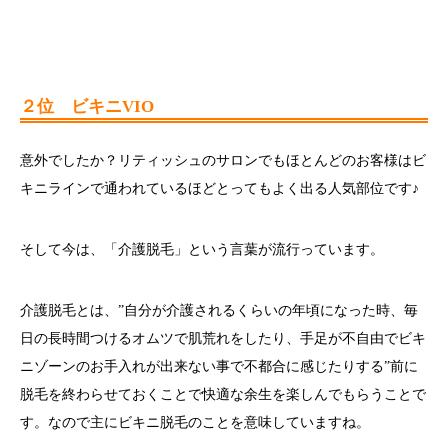
２位 ビキニVIO
意外でしたか？リティッシュのサロンでもほとんどのお客様はビ
キニラインで通われているほどとってもよく出る人気部位です♪
そして今は、「介護脱毛」という言葉が流行っています。
介護脱毛とは、”自分が介護されるくらいの年頃になった時、毎
日の長時間つけるオムツで肌荒れをしたり、手足が不自由でビキ
ニゾーンのお手入れが出来ない事で不都合に感じたりする”前に
脱毛を終わらせておくことで快適な余生を楽しんでもらうことで
す。なので主にビキニ脱毛のことを意味していますね。